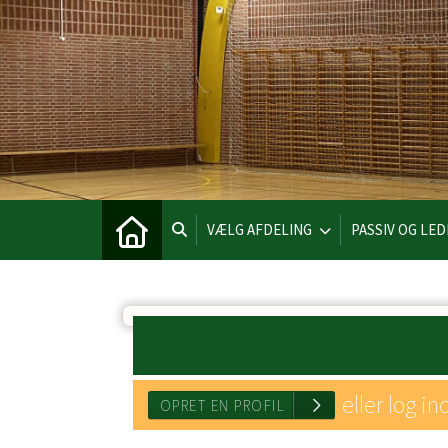
VÆLG AFDELING
PASSIV OG LE
eller log in