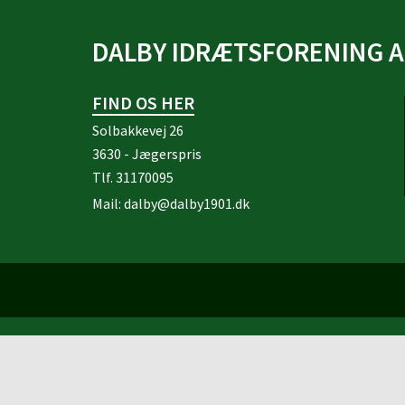
DALBY IDRÆTSFORENING A
FIND OS HER
Solbakkevej 26
3630 - Jægerspris
Tlf.
31170095
Mail:
dalby@dalby1901.dk