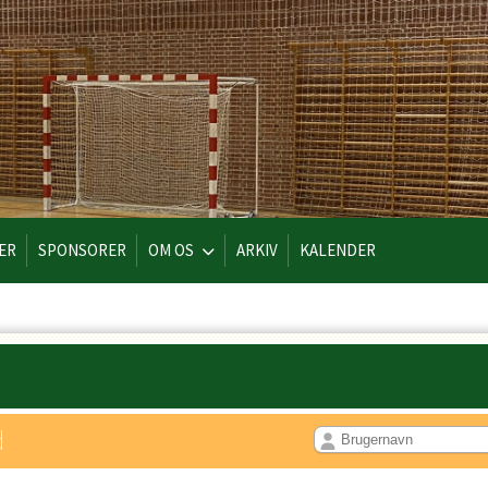
DER
SPONSORER
OM OS
ARKIV
KALENDER
d