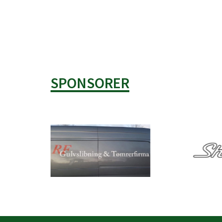
OPRET EN PROFIL
SPONSORER