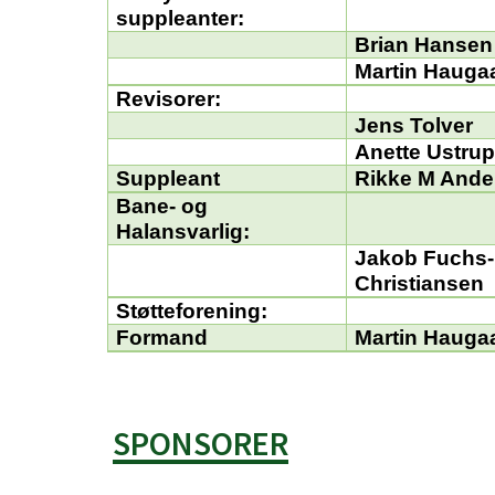
suppleanter:
Brian Hansen
Martin Hauga
Revisorer:
Jens Tolver
Anette Ustru
Suppleant
Rikke M Ande
Bane- og
Halansvarlig:
Jakob Fuchs-
Christiansen
Støtteforening:
Formand
Martin Hauga
SPONSORER