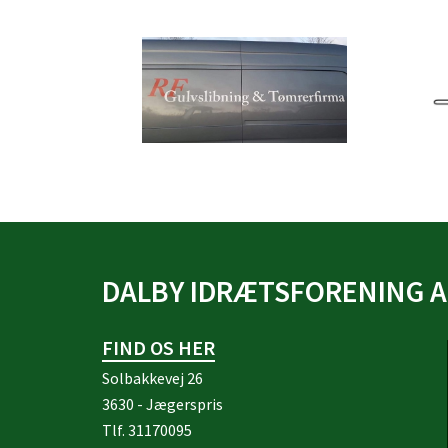
DALBY IDRÆTSFORENING A
FIND OS HER
Solbakkevej 26
3630 - Jægerspris
Tlf.
31170095