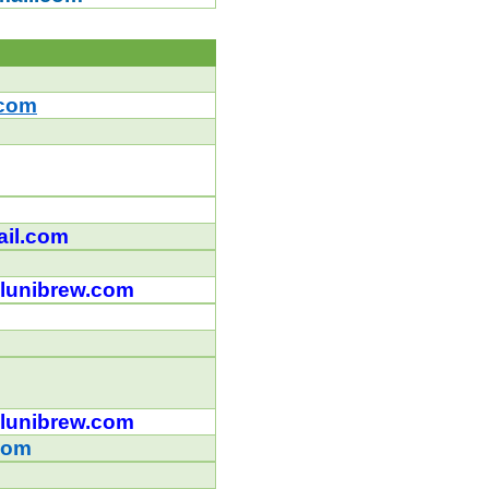
.com
il.com
lunibrew.com
lunibrew.com
com