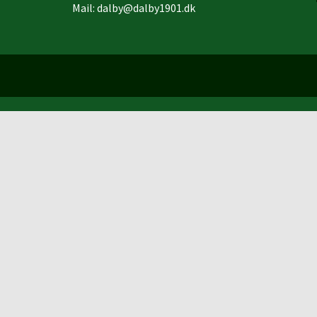
Mail:
dalby@dalby1901.dk