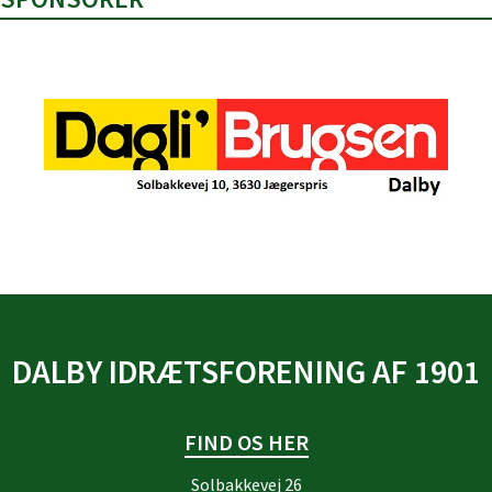
DALBY IDRÆTSFORENING AF 1901
FIND OS HER
Solbakkevej 26