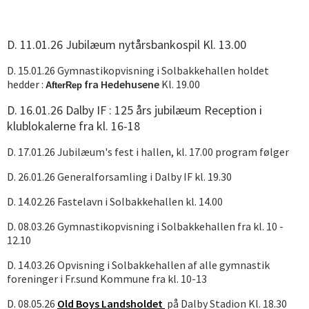
D. 11.01.26 Jubilæum nytårsbankospil Kl. 13.00
D. 15.01.26 Gymnastikopvisning i Solbakkehallen holdet
hedder :
fra Hedehusene
Kl. 19.00
AfterRep
D. 16.01.26 Dalby IF : 125 års jubilæum Reception i
klublokalerne fra kl. 16-18
D. 17.01.26 Jubilæum's fest i hallen, kl. 17.00 program følger
D. 26.01.26 Generalforsamling i Dalby IF kl. 19.30
D. 14.02.26 Fastelavn i Solbakkehallen kl. 14.00
D. 08.03.26 Gymnastikopvisning i Solbakkehallen fra kl. 10 -
12.10
D. 14.03.26 Opvisning i Solbakkehallen af alle gymnastik
foreninger i Fr.sund Kommune fra kl. 10-13
D. 08.05.26
Old Boys Landsholdet
på Dalby Stadion Kl. 18.30