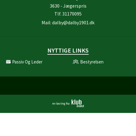
3630 - Jægerspris
Tlf.
31170095
Mail:
dalby@dalby1901.dk
NYTTIGE LINKS
Passiv Og Leder
Bestyrelsen