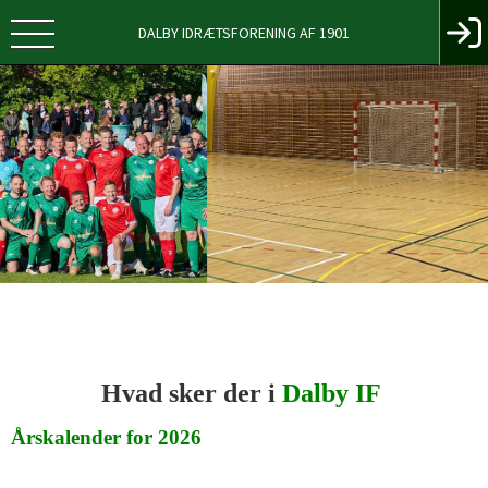
DALBY IDRÆTSFORENING AF 1901
Hvad sker der i
Dalby IF
Årskalender for 2026