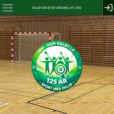
DALBY IDRÆTSFORENING AF 1901