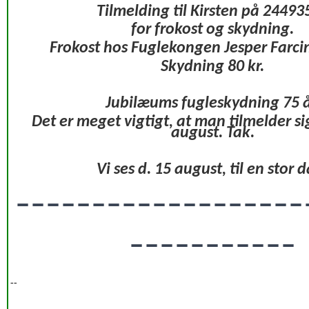
Tilmelding til Kirsten på 24493
for frokost og skydning.
Frokost hos Fuglekongen Jesper Farcin
Skydning 80 kr.
Jubilæums fugleskydning 75 å
Det er meget vigtigt, at man tilmelder si
august. Tak.
Vi ses d. 15 august, til en stor 
-------------------
-----------
--