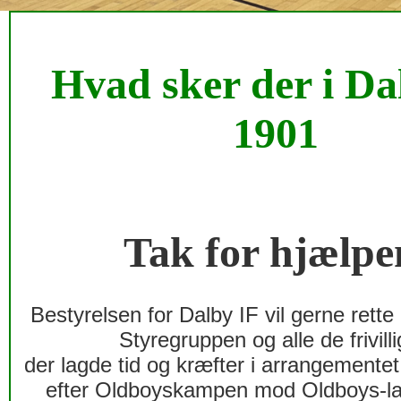
Hvad sker der i Da
1901
Tak for hjælpe
Bestyrelsen for Dalby IF vil gerne rette e
Styregruppen og alle de frivill
der lagde tid og kræfter i arrangementet
efter Oldboyskampen mod Oldboys-l