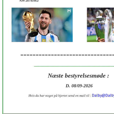
------------------------------
--------------------------------------------------------------
Næste bestyrelsesmøde :
D. 08/09
-2026
Dalby@Dalb
Hvis du har noget på hjertet send en mail til
: