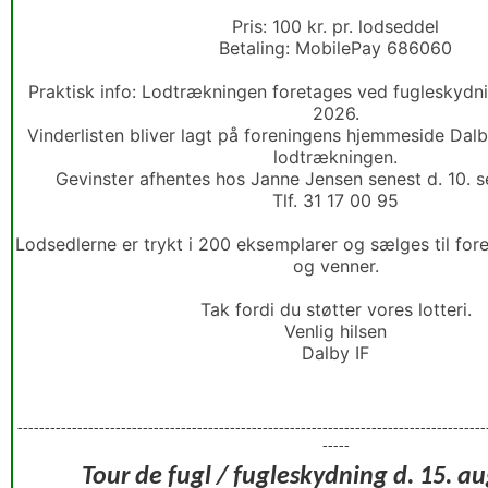
Pris: 100 kr. pr. lodseddel
Betaling: MobilePay 686060
Praktisk info: Lodtrækningen foretages ved fugleskydnin
2026.
Vinderlisten bliver lagt på foreningens hjemmeside Dalby
lodtrækningen.
Gevinster afhentes hos Janne Jensen senest d. 10. 
Tlf. 31 17 00 95
Lodsedlerne er trykt i 200 eksemplarer og sælges til fo
og venner.
Tak fordi du støtter vores lotteri.
Venlig hilsen
Dalby IF
--------------------------------------------------------------------------------------
-----
Tour de fugl / fugleskydning d. 15. a