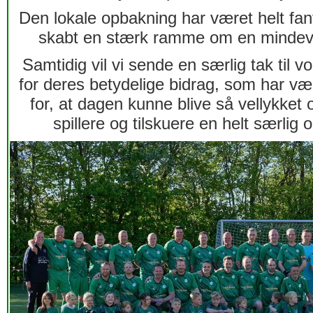
Den lokale opbakning har været helt fan
skabt en stærk ramme om en mindev
Samtidig vil vi sende en særlig tak til v
for deres betydelige bidrag,
som har væ
for,
at dagen kunne blive så vellykket 
spillere og tilskuere en helt særlig 