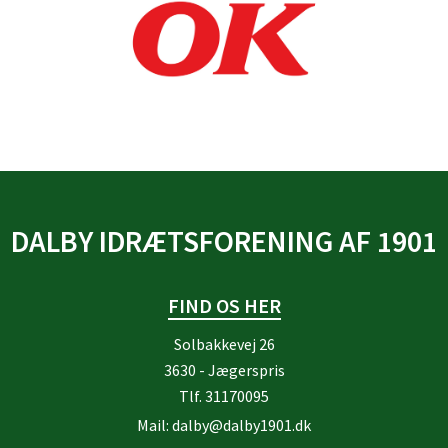
DALBY IDRÆTSFORENING AF 1901
FIND OS HER
Solbakkevej 26
3630 - Jægerspris
Tlf.
31170095
Mail:
dalby@dalby1901.dk